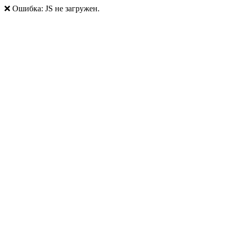
❌ Ошибка: JS не загружен.