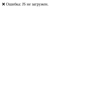
❌ Ошибка: JS не загружен.