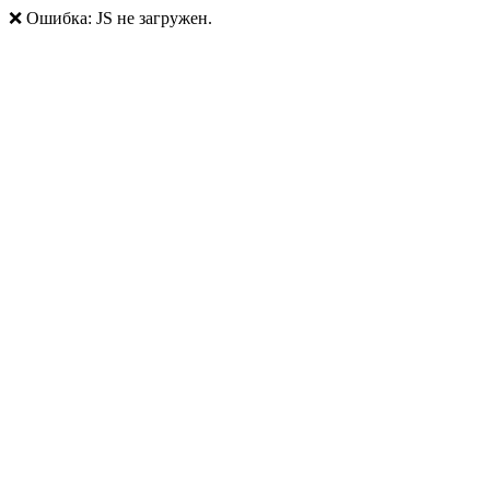
❌ Ошибка: JS не загружен.