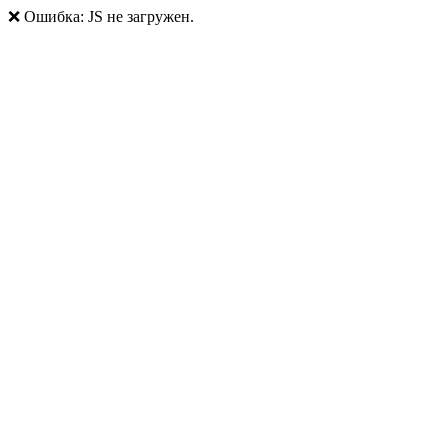
❌ Ошибка: JS не загружен.